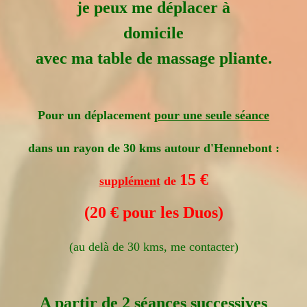
je peux me déplacer à
domicile
avec ma table de massage pliante.
Pour un déplacement
pour une seule séance
dans un rayon de 30 kms autour d'Hennebont :
15 €
supplément
de
(20 € pour les Duos)
(a
u delà de 30 kms, me contacter)
A partir de 2 séances successives