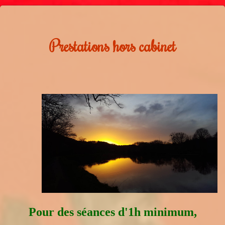
Prestations hors cabinet
Pour des séances d'1h mini
mum,