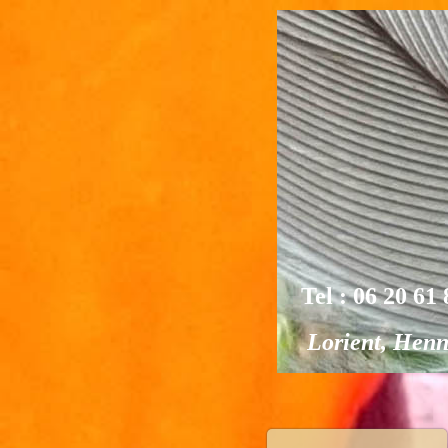
Tel : 06 20 61 
Lorient, Henneb